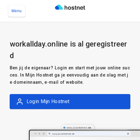
Menu
Ga naar de hoofdinhoud
workallday.online is al geregistreer
d
Ben jij de eigenaar? Login en start met jouw online suc
ces. In Mijn Hostnet ga je eenvoudig aan de slag met j
e domeinnaam, e-mail of website.
Login Mijn Hostnet